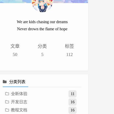
We are kids chasing our dreams
Never drown the flame of hope
文章
分类
标签
50
5
112
分类列表
全新体验
11
开发日志
16
教程文档
16