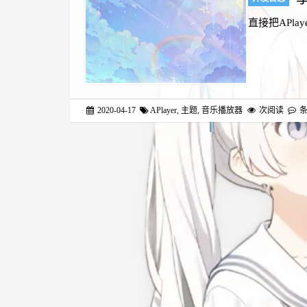
直接把APl
2020-04-17
APlayer
,
主题
,
音乐播放器
次阅读