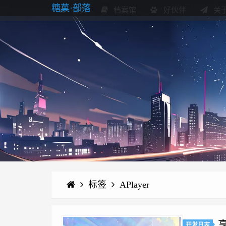
糖菓·部落
首页
档案馆
好伙伴
关
标签
APlayer
开发日志