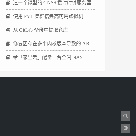
造一个微型的 GNSS 授时时钟服务器
使用 PVE 集群搭建高可用虚拟机
从 GitLab 备份中提取仓库
修复因存在多个内核版本导致的 ABB Agent 安装失败
给「家里云」配备一台全闪 NAS