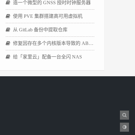
造一个微型的 GNSS 授时时钟服务器
使用 PVE 集群搭建高可用虚拟机
从 GitLab 备份中提取仓库
修复因存在多个内核版本导致的 ABB Agent 安装失败
给「家里云」配备一台全闪 NAS