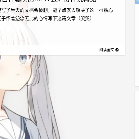
我写了半天的文档会被删，能早点就去解决了这一桩糟心
至于怀着怨念无比的心情写下这篇文章（哭哭）
阅读全文