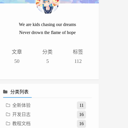
We are kids chasing our dreams
Never drown the flame of hope
文章
分类
标签
50
5
112
分类列表
全新体验
11
开发日志
16
教程文档
16