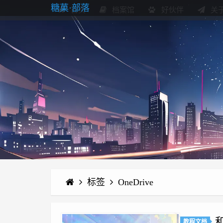
糖菓·部落
首页
档案馆
好伙伴
关
标签
OneDrive
教程文档